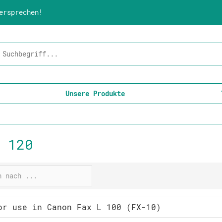
ersprechen!
Unsere Produkte
 120
or use in Canon Fax L 100 (FX-10)