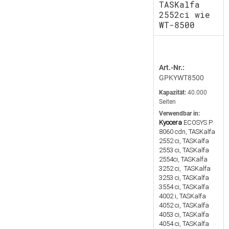
TASKalfa
2552ci wie
WT-8500
Art.-Nr.:
GPKYWT8500
Kapazität:
40.000
Seiten
Verwendbar in:
Kyocera
ECOSYS P
8060 cdn, TASKalfa
2552 ci, TASKalfa
2553 ci, TASKalfa
2554ci, TASKalfa
3252 ci, TASKalfa
3253 ci, TASKalfa
3554 ci, TASKalfa
4002 i, TASKalfa
4052 ci, TASKalfa
4053 ci, TASKalfa
4054 ci, TASKalfa