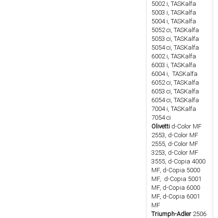
5002 i, TASKalfa
5003 i, TASKalfa
5004 i, TASKalfa
5052 ci, TASKalfa
5053 ci, TASKalfa
5054 ci, TASKalfa
6002 i, TASKalfa
6003 i, TASKalfa
6004 i, TASKalfa
6052 ci, TASKalfa
6053 ci, TASKalfa
6054 ci, TASKalfa
7004 i, TASKalfa
7054 ci
Olivetti
d-Color MF
2553, d-Color MF
2555, d-Color MF
3253, d-Color MF
3555, d-Copia 4000
MF, d-Copia 5000
MF, d-Copia 5001
MF, d-Copia 6000
MF, d-Copia 6001
MF
Triumph-Adler
2506