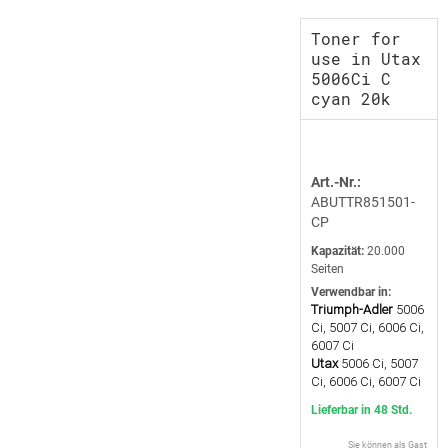
Toner for
use in Utax
5006Ci C
cyan 20k
Art.-Nr.:
ABUTTR851501-
CP
Kapazität:
20.000
Seiten
Verwendbar in:
Triumph-Adler
5006
Ci, 5007 Ci, 6006 Ci,
6007 Ci
Utax
5006 Ci, 5007
Ci, 6006 Ci, 6007 Ci
Lieferbar in 48 Std.
Sie können als Gast