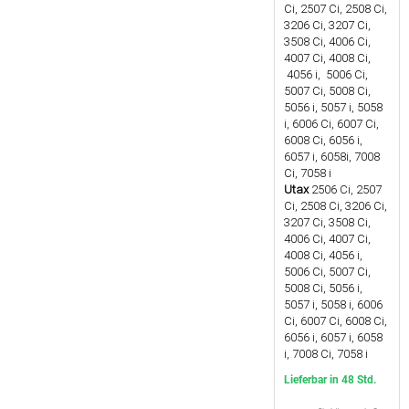
Ci, 2507 Ci, 2508 Ci,
3206 Ci, 3207 Ci,
3508 Ci, 4006 Ci,
4007 Ci, 4008 Ci,
4056 i, 5006 Ci,
5007 Ci, 5008 Ci,
5056 i, 5057 i, 5058
i, 6006 Ci, 6007 Ci,
6008 Ci, 6056 i,
6057 i, 6058i, 7008
Ci, 7058 i
Utax
2506 Ci, 2507
Ci, 2508 Ci, 3206 Ci,
3207 Ci, 3508 Ci,
4006 Ci, 4007 Ci,
4008 Ci, 4056 i,
5006 Ci, 5007 Ci,
5008 Ci, 5056 i,
5057 i, 5058 i, 6006
Ci, 6007 Ci, 6008 Ci,
6056 i, 6057 i, 6058
i, 7008 Ci, 7058 i
Lieferbar in 48 Std.