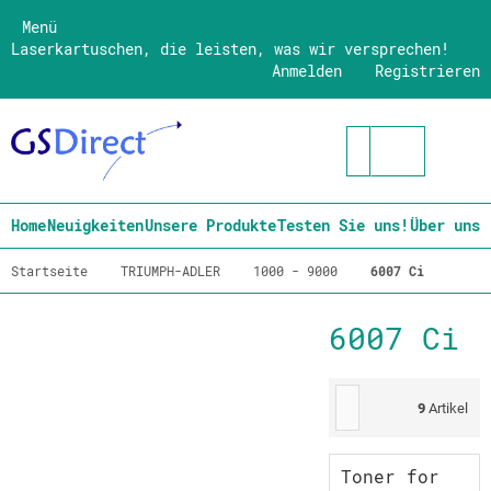
Menü
Laserkartuschen, die leisten, was wir versprechen!
Anmelden
Registrieren
Home
Neuigkeiten
Unsere Produkte
Testen Sie uns!
Über uns
Startseite
TRIUMPH-ADLER
1000 - 9000
6007 Ci
6007 Ci
9
Artikel
Toner for