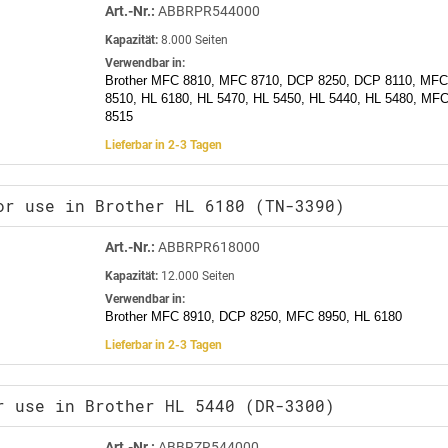
Art.-Nr.:
ABBRPR544000
Kapazität:
8.000 Seiten
Verwendbar in:
Brother MFC 8810, MFC 8710, DCP 8250, DCP 8110, MF
8510, HL 6180, HL 5470, HL 5450, HL 5440, HL 5480, M
8515
Lieferbar in 2-3 Tagen
or use in Brother HL 6180 (TN-3390)
Art.-Nr.:
ABBRPR618000
Kapazität:
12.000 Seiten
Verwendbar in:
Brother MFC 8910, DCP 8250, MFC 8950, HL 6180
Lieferbar in 2-3 Tagen
r use in Brother HL 5440 (DR-3300)
Art.-Nr.:
ABBRZR544000