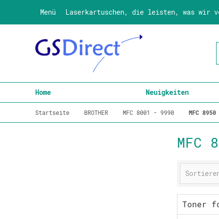
Menü
Laserkartuschen, die leisten, was wir v
Home
Neuigkeiten
Startseite
BROTHER
MFC 8001 - 9990
MFC 8950
MFC 8
Toner f