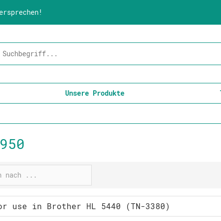
ersprechen!
Unsere Produkte
950
or use in Brother HL 5440 (TN-3380)