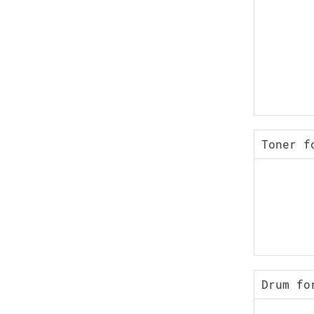
Toner f
Drum fo