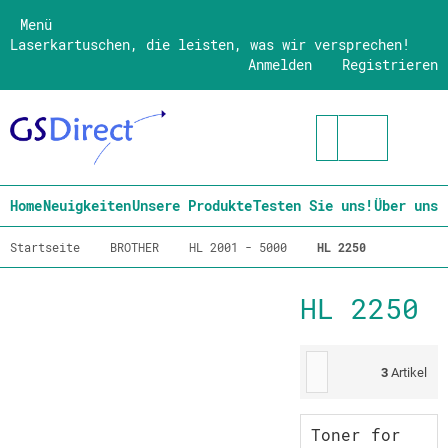
Menü
Laserkartuschen, die leisten, was wir versprechen!
Anmelden
Registrieren
Home
Neuigkeiten
Unsere Produkte
Testen Sie uns!
Über uns
Startseite
BROTHER
HL 2001 - 5000
HL 2250
HL 2250
3
Artikel
Toner for