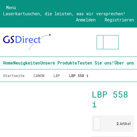
Menü
Laserkartuschen, die leisten, was wir versprechen!
Anmelden
Registrieren
Home
Neuigkeiten
Unsere Produkte
Testen Sie uns!
Über uns
Startseite
CANON
LBP
LBP 558 i
LBP 558
i
2
Artikel