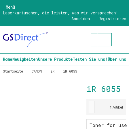
Menü
Laserkartuschen, die leisten, was wir versprechen!
Anmelden
Registrieren
Home
Neuigkeiten
Unsere Produkte
Testen Sie uns!
Über uns
Startseite
CANON
iR
iR 6055
iR 6055
1
Artikel
Toner for use