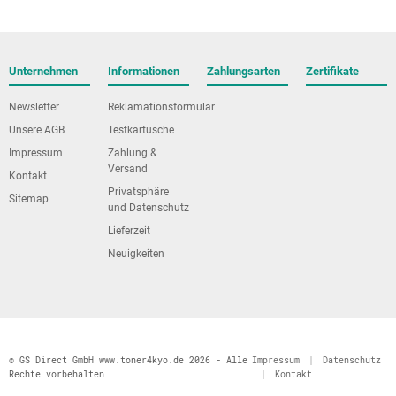
Unternehmen
Informationen
Zahlungsarten
Zertifikate
Newsletter
Reklamationsformular
Unsere AGB
Testkartusche
Impressum
Zahlung &
Versand
Kontakt
Privatsphäre
Sitemap
und Datenschutz
Lieferzeit
Neuigkeiten
© GS Direct GmbH www.toner4kyo.de 2026 - Alle
Impressum
|
Datenschutz
Rechte vorbehalten
|
Kontakt