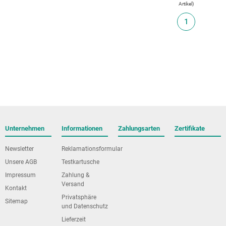
Artikel
)
1
Unternehmen
Informationen
Zahlungsarten
Zertifikate
Newsletter
Reklamationsformular
Unsere AGB
Testkartusche
Impressum
Zahlung &
Versand
Kontakt
Privatsphäre
Sitemap
und Datenschutz
Lieferzeit