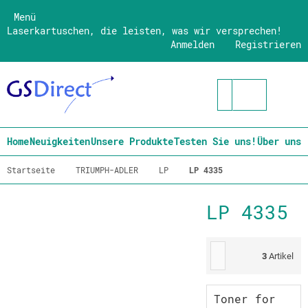
Menü
Laserkartuschen, die leisten, was wir versprechen!
Anmelden
Registrieren
Home
Neuigkeiten
Unsere Produkte
Testen Sie uns!
Über uns
Startseite
TRIUMPH-ADLER
LP
LP 4335
LP 4335
3
Artikel
Toner for