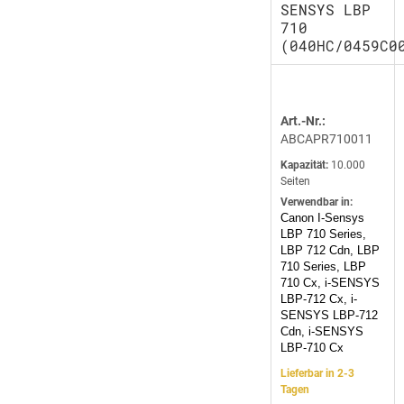
SENSYS LBP
710
(040HC/0459C0
Art.-Nr.:
ABCAPR710011
Kapazität:
10.000
Seiten
Verwendbar in:
Canon I-Sensys
LBP 710 Series,
LBP 712 Cdn, LBP
710 Series, LBP
710 Cx, i-SENSYS
LBP-712 Cx, i-
SENSYS LBP-712
Cdn, i-SENSYS
LBP-710 Cx
Lieferbar in 2-3
Tagen