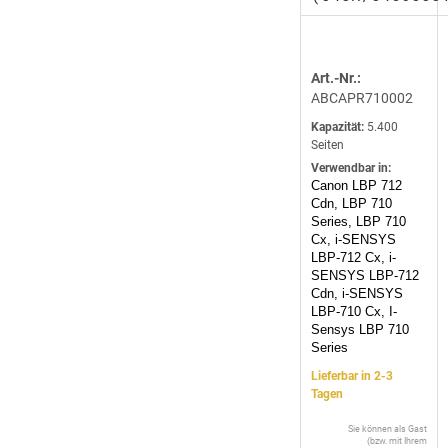
Art.-Nr.:
ABCAPR710002
Kapazität:
5.400
Seiten
Verwendbar in:
Canon LBP 712
Cdn, LBP 710
Series, LBP 710
Cx, i-SENSYS
LBP-712 Cx, i-
SENSYS LBP-712
Cdn, i-SENSYS
LBP-710 Cx, I-
Sensys LBP 710
Series
Lieferbar in 2-3
Tagen
Sie können als Gast
(bzw. mit Ihrem