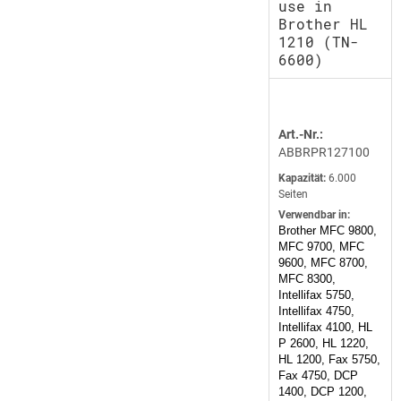
use in
Brother HL
1210 (TN-
6600)
Art.-Nr.:
ABBRPR127100
Kapazität:
6.000
Seiten
Verwendbar in:
Brother MFC 9800,
MFC 9700, MFC
9600, MFC 8700,
MFC 8300,
Intellifax 5750,
Intellifax 4750,
Intellifax 4100, HL
P 2600, HL 1220,
HL 1200, Fax 5750,
Fax 4750, DCP
1400, DCP 1200,