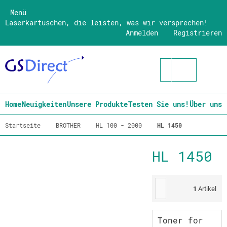
Menü
Laserkartuschen, die leisten, was wir versprechen!
Anmelden
Registrieren
Home
Neuigkeiten
Unsere Produkte
Testen Sie uns!
Über uns
Startseite
BROTHER
HL 100 - 2000
HL 1450
HL 1450
1
Artikel
Toner for