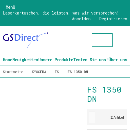
Menü
Laserkartuschen, die leisten, was wir versprechen!
Anmelden
Registrieren
Home
Neuigkeiten
Unsere Produkte
Testen Sie uns!
Über uns
Startseite
KYOCERA
FS
FS 1350 DN
FS 1350
DN
2
Artikel