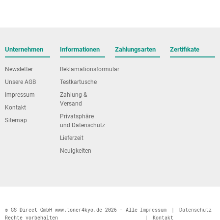
Unternehmen
Informationen
Zahlungsarten
Zertifikate
Newsletter
Reklamationsformular
Unsere AGB
Testkartusche
Impressum
Zahlung &
Versand
Kontakt
Privatsphäre
Sitemap
und Datenschutz
Lieferzeit
Neuigkeiten
© GS Direct GmbH www.toner4kyo.de 2026 - Alle
Impressum
|
Datenschutz
Rechte vorbehalten
|
Kontakt