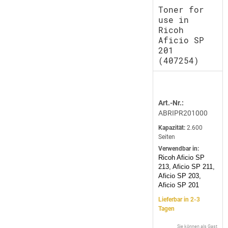
Toner for
use in
Ricoh
Aficio SP
201
(407254)
Art.-Nr.:
ABRIPR201000
Kapazität:
2.600
Seiten
Verwendbar in:
Ricoh Aficio SP
213, Aficio SP 211,
Aficio SP 203,
Aficio SP 201
Lieferbar in 2-3
Tagen
Sie können als Gast