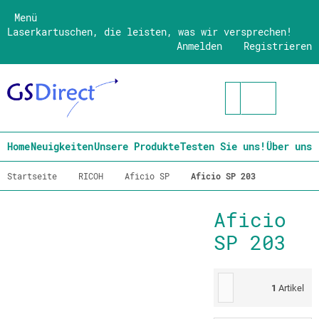
Menü
Laserkartuschen, die leisten, was wir versprechen!
Anmelden
Registrieren
Home
Neuigkeiten
Unsere Produkte
Testen Sie uns!
Über uns
Startseite
RICOH
Aficio SP
Aficio SP 203
Aficio
SP 203
1
Artikel