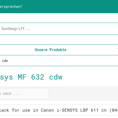
ersprechen!
Unsere Produkte
2 cdw
sys MF 632 cdw
lack for use in Canon i-SENSYS LBP 611 cn (04