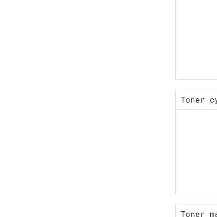
Toner c
Toner m