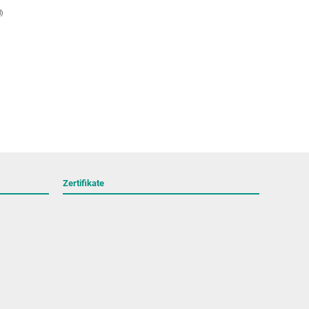
l
)
Zertifikate