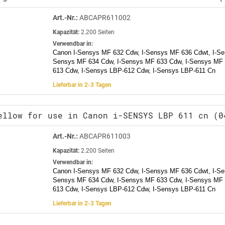
Art.-Nr.:
ABCAPR611002
Kapazität:
2.200 Seiten
Verwendbar in:
Canon I-Sensys MF 632 Cdw, I-Sensys MF 636 Cdwt, I-Se
Sensys MF 634 Cdw, I-Sensys MF 633 Cdw, I-Sensys MF 
613 Cdw, I-Sensys LBP-612 Cdw, I-Sensys LBP-611 Cn
Lieferbar in 2-3 Tagen
ellow for use in Canon i-SENSYS LBP 611 cn (0
Art.-Nr.:
ABCAPR611003
Kapazität:
2.200 Seiten
Verwendbar in:
Canon I-Sensys MF 632 Cdw, I-Sensys MF 636 Cdwt, I-Se
Sensys MF 634 Cdw, I-Sensys MF 633 Cdw, I-Sensys MF 
613 Cdw, I-Sensys LBP-612 Cdw, I-Sensys LBP-611 Cn
Lieferbar in 2-3 Tagen