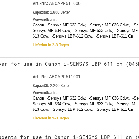
Art.-Nr.:
ABCAPR611000
Kapazität:
2.800 Seiten
Verwendbar in:
Canon I-Sensys MF 632 Cdw, I-Sensys MF 636 Cdwt, I-Se
Sensys MF 634 Cdw, I-Sensys MF 633 Cdw, I-Sensys MF 
613 Cdw, I-Sensys LBP-612 Cdw, I-Sensys LBP-611 Cn
Lieferbar in 2-3 Tagen
yan for use in Canon i-SENSYS LBP 611 cn (045
Art.-Nr.:
ABCAPR611001
Kapazität:
2.200 Seiten
Verwendbar in:
Canon I-Sensys MF 632 Cdw, I-Sensys MF 636 Cdwt, I-Se
Sensys MF 634 Cdw, I-Sensys MF 633 Cdw, I-Sensys MF 
613 Cdw, I-Sensys LBP-612 Cdw, I-Sensys LBP-611 Cn
Lieferbar in 2-3 Tagen
agenta for use in Canon i-SENSYS LBP 611 cn (