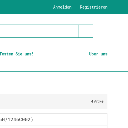
Anmelden
Registrieren
Testen Sie uns!
Über uns
4
Artikel
5H/1246C002)