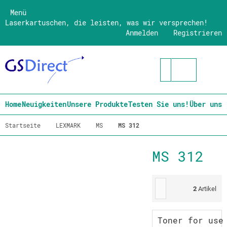
Menü
Laserkartuschen, die leisten, was wir versprechen!
Anmelden
Registrieren
Home
Neuigkeiten
Unsere Produkte
Testen Sie uns!
Über uns
Startseite
LEXMARK
MS
MS 312
MS 312
2
Artikel
Toner for use