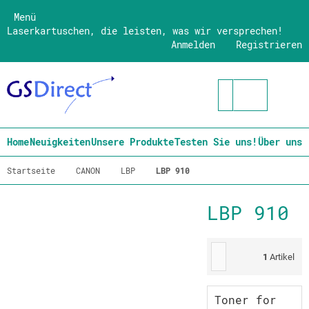
Menü
Laserkartuschen, die leisten, was wir versprechen!
Anmelden
Registrieren
Home
Neuigkeiten
Unsere Produkte
Testen Sie uns!
Über uns
Startseite
CANON
LBP
LBP 910
LBP 910
1
Artikel
Toner for