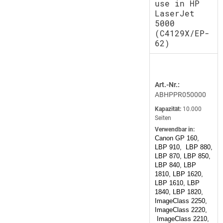
use in HP
LaserJet
5000
(C4129X/EP-
62)
Art.-Nr.:
ABHPPR050000
Kapazität:
10.000
Seiten
Verwendbar in:
Canon GP 160,
LBP 910, LBP 880,
LBP 870, LBP 850,
LBP 840, LBP
1810, LBP 1620,
LBP 1610, LBP
1840, LBP 1820,
ImageClass 2250,
ImageClass 2220,
ImageClass 2210,