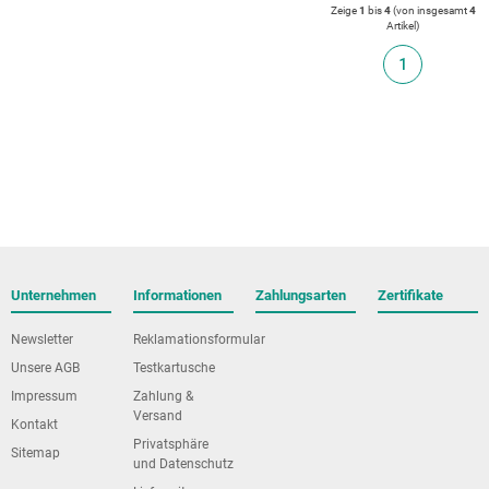
Zeige
1
bis
4
(von insgesamt
4
Artikel
)
1
Unternehmen
Informationen
Zahlungsarten
Zertifikate
Newsletter
Reklamationsformular
Unsere AGB
Testkartusche
Impressum
Zahlung &
Versand
Kontakt
Privatsphäre
Sitemap
und Datenschutz