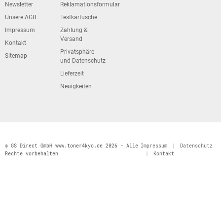
Newsletter
Reklamationsformular
Unsere AGB
Testkartusche
Impressum
Zahlung &
Versand
Kontakt
Privatsphäre
Sitemap
und Datenschutz
Lieferzeit
Neuigkeiten
© GS Direct GmbH www.toner4kyo.de 2026 - Alle
Impressum
|
Datenschutz
Rechte vorbehalten
|
Kontakt