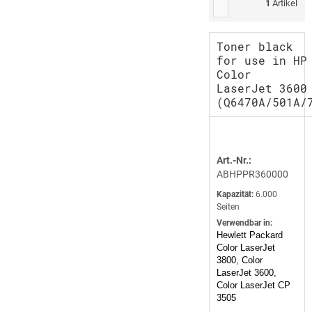
1
Artikel
Toner black
for use in HP
Color
LaserJet 3600
(Q6470A/501A/
Art.-Nr.:
ABHPPR360000
Kapazität:
6.000
Seiten
Verwendbar in:
Hewlett Packard
Color LaserJet
3800, Color
LaserJet 3600,
Color LaserJet CP
3505