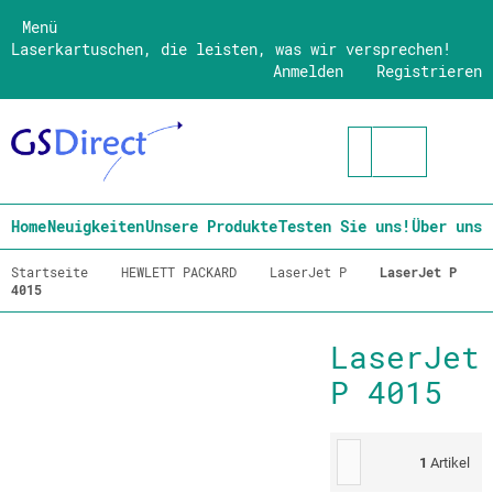
Menü
Laserkartuschen, die leisten, was wir versprechen!
Anmelden
Registrieren
Home
Neuigkeiten
Unsere Produkte
Testen Sie uns!
Über uns
Startseite
HEWLETT PACKARD
LaserJet P
LaserJet P
4015
LaserJet
P 4015
1
Artikel