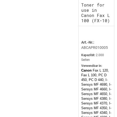
Toner for
use in
Canon Fax L
100 (FX-10)
Art.-Nr.:
ABCAPR010005
Kapazität:
2.000
Seiten
Verwendbar in:
Canon
Fax L 120,
Fax L 100, PC D
450, PC D 440, I-
Sensys MF 4690, I-
Sensys MF 4660, I-
Sensys MF 4650, I-
Sensys MF 4380, I-
Sensys MF 4370, I-
Sensys MF 4350, I-
Sensys MF 4340, I-