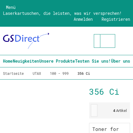
Menü
Laserkartuschen, die leisten, was wir versprechen!
Anmelden
Registrieren
Home
Neuigkeiten
Unsere Produkte
Testen Sie uns!
Über uns
Startseite
UTAX
100 - 999
356 Ci
356 Ci
4
Artikel
Toner for