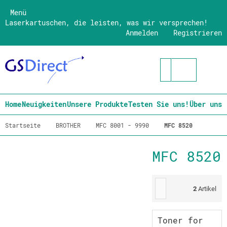
Menü
Laserkartuschen, die leisten, was wir versprechen!
Anmelden
Registrieren
Home
Neuigkeiten
Unsere Produkte
Testen Sie uns!
Über uns
Startseite
BROTHER
MFC 8001 - 9990
MFC 8520
MFC 8520
2
Artikel
Toner for