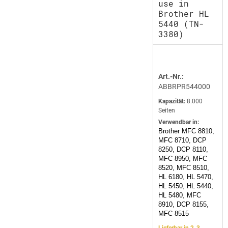
use in
Brother HL
5440 (TN-
3380)
Art.-Nr.:
ABBRPR544000
Kapazität:
8.000
Seiten
Verwendbar in:
Brother MFC 8810,
MFC 8710, DCP
8250, DCP 8110,
MFC 8950, MFC
8520, MFC 8510,
HL 6180, HL 5470,
HL 5450, HL 5440,
HL 5480, MFC
8910, DCP 8155,
MFC 8515