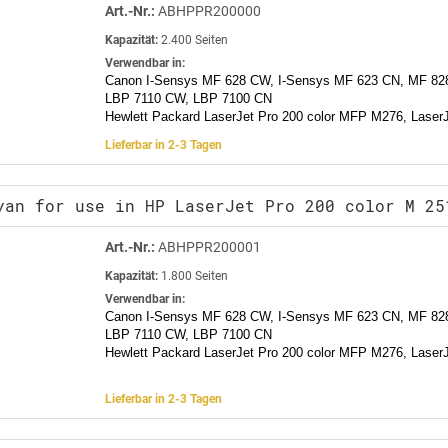
Art.-Nr.:
ABHPPR200000
Kapazität:
2.400 Seiten
Verwendbar in:
Canon I-Sensys MF 628 CW, I-Sensys MF 623 CN, MF 82
LBP 7110 CW, LBP 7100 CN
Hewlett Packard LaserJet Pro 200 color MFP M276, LaserJ
Lieferbar in 2-3 Tagen
yan for use in HP LaserJet Pro 200 color M 25
Art.-Nr.:
ABHPPR200001
Kapazität:
1.800 Seiten
Verwendbar in:
Canon I-Sensys MF 628 CW, I-Sensys MF 623 CN, MF 82
LBP 7110 CW, LBP 7100 CN
Hewlett Packard LaserJet Pro 200 color MFP M276, LaserJ
Lieferbar in 2-3 Tagen