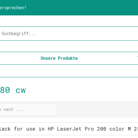
ersprechen!
Unsere Produkte
80 cw
lack for use in HP LaserJet Pro 200 color M 2