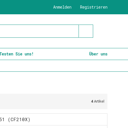
Anmelden
Registrieren
Testen Sie uns!
Über uns
4
Artikel
51 (CF210X)