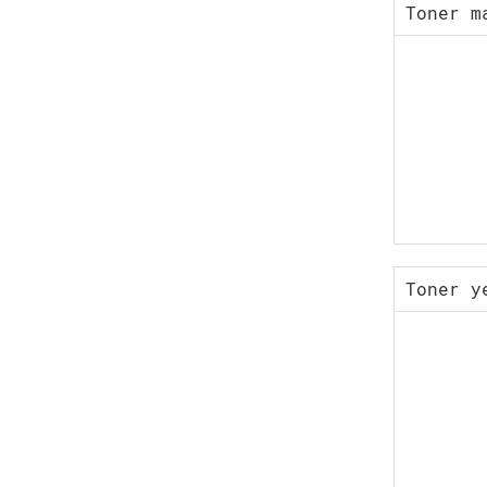
Toner m
Toner y