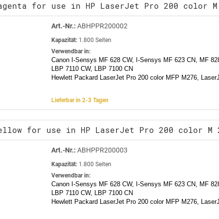
agenta for use in HP LaserJet Pro 200 color M
Art.-Nr.:
ABHPPR200002
Kapazität:
1.800 Seiten
Verwendbar in:
Canon I-Sensys MF 628 CW, I-Sensys MF 623 CN, MF 82
LBP 7110 CW, LBP 7100 CN
Hewlett Packard LaserJet Pro 200 color MFP M276, LaserJ
Lieferbar in 2-3 Tagen
ellow for use in HP LaserJet Pro 200 color M 
Art.-Nr.:
ABHPPR200003
Kapazität:
1.800 Seiten
Verwendbar in:
Canon I-Sensys MF 628 CW, I-Sensys MF 623 CN, MF 82
LBP 7110 CW, LBP 7100 CN
Hewlett Packard LaserJet Pro 200 color MFP M276, LaserJ