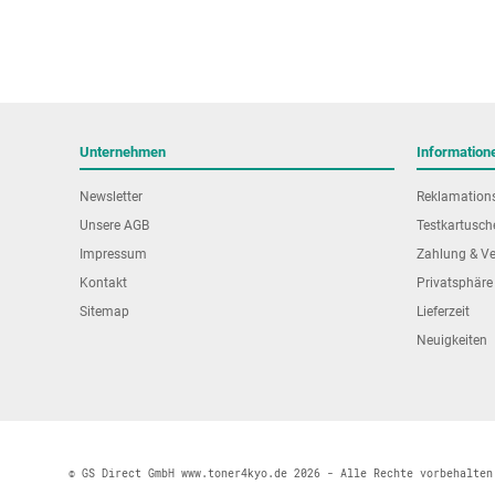
Unternehmen
Information
Newsletter
Reklamation
Unsere AGB
Testkartusch
Impressum
Zahlung & V
Kontakt
Privatsphäre
Sitemap
Lieferzeit
Neuigkeiten
© GS Direct GmbH www.toner4kyo.de 2026 - Alle Rechte vorbehalten