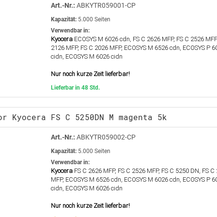
Art.-Nr.:
ABKYTR059001-CP
Kapazität:
5.000 Seiten
Verwendbar in:
Kyocera
ECOSYS M 6026 cdn, FS C 2626 MFP, FS C 2526 MFP,
2126 MFP, FS C 2026 MFP, ECOSYS M 6526 cdn, ECOSYS P 6
cidn, ECOSYS M 6026 cidn
Nur noch kurze Zeit lieferbar!
Lieferbar in 48 Std.
or Kyocera FS C 5250DN M magenta 5k
Art.-Nr.:
ABKYTR059002-CP
Kapazität:
5.000 Seiten
Verwendbar in:
Kyocera
FS C 2626 MFP, FS C 2526 MFP, FS C 5250 DN, FS C
MFP, ECOSYS M 6526 cdn, ECOSYS M 6026 cdn, ECOSYS P 6
cidn, ECOSYS M 6026 cidn
Nur noch kurze Zeit lieferbar!