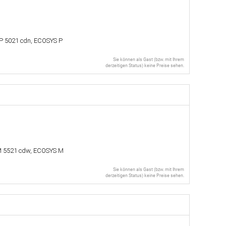
P 5021 cdn, ECOSYS P
Sie können als Gast (bzw. mit Ihrem
derzeitigen Status) keine Preise sehen.
M 5521 cdw, ECOSYS M
Sie können als Gast (bzw. mit Ihrem
derzeitigen Status) keine Preise sehen.