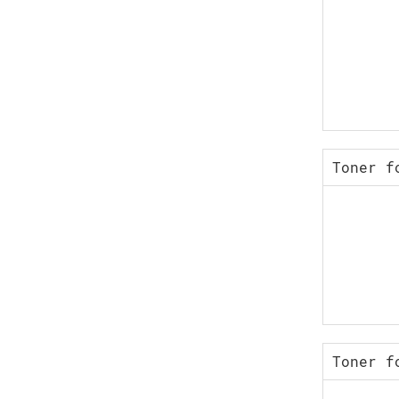
Toner f
Toner f