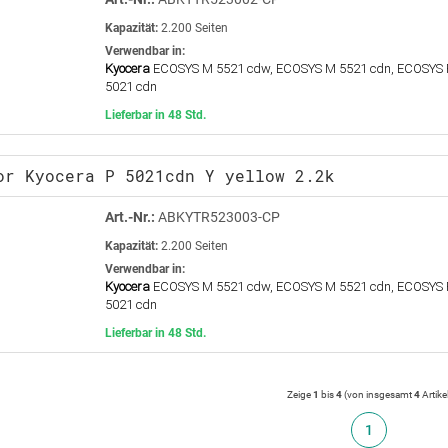
Kapazität:
2.200 Seiten
Verwendbar in:
Kyocera
ECOSYS M 5521 cdw, ECOSYS M 5521 cdn, ECOSYS 
5021 cdn
Lieferbar in 48 Std.
or Kyocera P 5021cdn Y yellow 2.2k
Art.-Nr.:
ABKYTR523003-CP
Kapazität:
2.200 Seiten
Verwendbar in:
Kyocera
ECOSYS M 5521 cdw, ECOSYS M 5521 cdn, ECOSYS 
5021 cdn
Lieferbar in 48 Std.
Zeige
1
bis
4
(von insgesamt
4
Artike
1