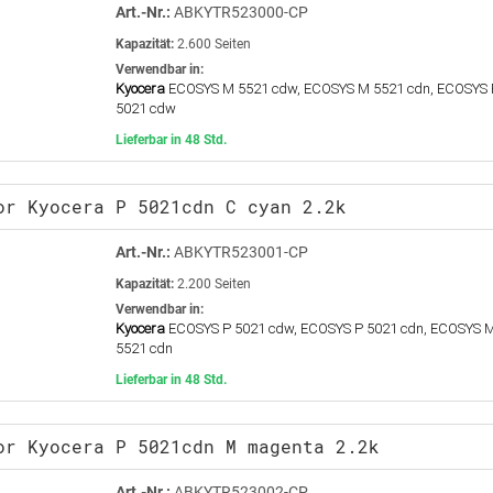
Art.-Nr.:
ABKYTR523000-CP
Kapazität:
2.600 Seiten
Verwendbar in:
Kyocera
ECOSYS M 5521 cdw, ECOSYS M 5521 cdn, ECOSYS 
5021 cdw
Lieferbar in 48 Std.
or Kyocera P 5021cdn C cyan 2.2k
Art.-Nr.:
ABKYTR523001-CP
Kapazität:
2.200 Seiten
Verwendbar in:
Kyocera
ECOSYS P 5021 cdw, ECOSYS P 5021 cdn, ECOSYS 
5521 cdn
Lieferbar in 48 Std.
or Kyocera P 5021cdn M magenta 2.2k
Art.-Nr.:
ABKYTR523002-CP