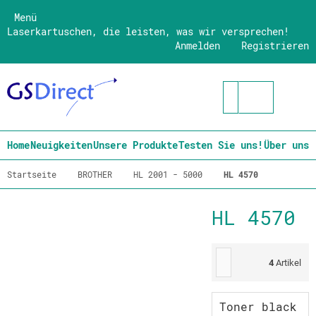
Menü
Laserkartuschen, die leisten, was wir versprechen!
Anmelden
Registrieren
Home
Neuigkeiten
Unsere Produkte
Testen Sie uns!
Über uns
Startseite
BROTHER
HL 2001 - 5000
HL 4570
HL 4570
4
Artikel
Toner black