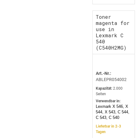
Toner
magenta for
use in
Lexmark C
540
(C540H2MG)
Art.-Nr.:
ABLEPR054002
Kapazität:
2.000
Seiten
Verwendbar in:
Lexmark X 546, X
544, X 543, C 544,
C 543, C 540
Lieferbar in 2-3
Tagen