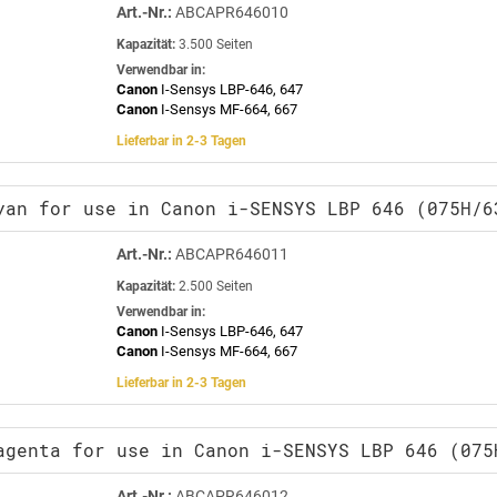
Art.-Nr.:
ABCAPR646010
Kapazität:
3.500 Seiten
Verwendbar in:
Canon
I-Sensys LBP-646, 647
Canon
I-Sensys MF-664, 667
Lieferbar in 2-3 Tagen
yan for use in Canon i-SENSYS LBP 646 (075H/6
Art.-Nr.:
ABCAPR646011
Kapazität:
2.500 Seiten
Verwendbar in:
Canon
I-Sensys LBP-646, 647
Canon
I-Sensys MF-664, 667
Lieferbar in 2-3 Tagen
agenta for use in Canon i-SENSYS LBP 646 (075
Art.-Nr.:
ABCAPR646012