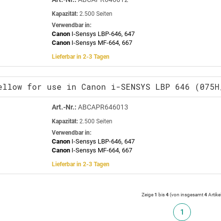
Kapazität:
2.500 Seiten
Verwendbar in:
Canon
I-Sensys LBP-646, 647
Canon
I-Sensys MF-664, 667
Lieferbar in 2-3 Tagen
ellow for use in Canon i-SENSYS LBP 646 (075H
Art.-Nr.:
ABCAPR646013
Kapazität:
2.500 Seiten
Verwendbar in:
Canon
I-Sensys LBP-646, 647
Canon
I-Sensys MF-664, 667
Lieferbar in 2-3 Tagen
Zeige
1
bis
4
(von insgesamt
4
Artike
1