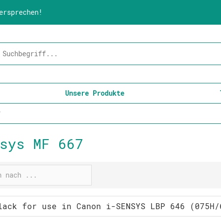
ersprechen!
Unsere Produkte
7
sys MF 667
lack for use in Canon i-SENSYS LBP 646 (075H/