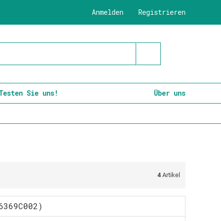
Anmelden
Registrieren
Testen Sie uns!
Über uns
4
Artikel
6369C002)