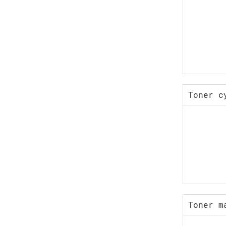
Toner c
Toner m