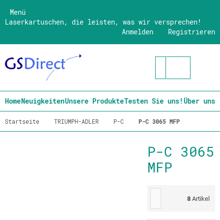
Menü
Laserkartuschen, die leisten, was wir versprechen!
Anmelden
Registrieren
Home
Neuigkeiten
Unsere Produkte
Testen Sie uns!
Über uns
Startseite
TRIUMPH-ADLER
P-C
P-C 3065 MFP
P-C 3065
MFP
8
Artikel