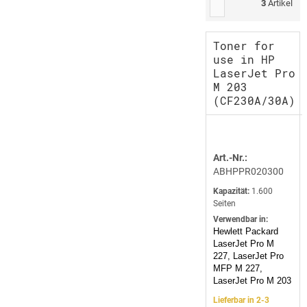
3
Artikel
Toner for
use in HP
LaserJet Pro
M 203
(CF230A/30A)
Art.-Nr.:
ABHPPR020300
Kapazität:
1.600
Seiten
Verwendbar in:
Hewlett Packard
LaserJet Pro M
227, LaserJet Pro
MFP M 227,
LaserJet Pro M 203
Lieferbar in 2-3