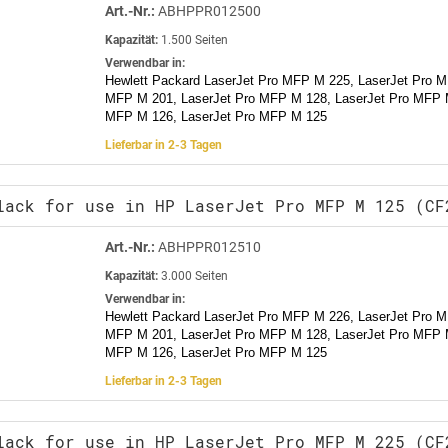
Art.-Nr.:
ABHPPR012500
Kapazität:
1.500 Seiten
Verwendbar in:
Hewlett Packard LaserJet Pro MFP M 225, LaserJet Pro M
MFP M 201, LaserJet Pro MFP M 128, LaserJet Pro MFP M
MFP M 126, LaserJet Pro MFP M 125
Lieferbar in 2-3 Tagen
lack for use in HP LaserJet Pro MFP M 125 (CF
Art.-Nr.:
ABHPPR012510
Kapazität:
3.000 Seiten
Verwendbar in:
Hewlett Packard LaserJet Pro MFP M 226, LaserJet Pro M
MFP M 201, LaserJet Pro MFP M 128, LaserJet Pro MFP M
MFP M 126, LaserJet Pro MFP M 125
Lieferbar in 2-3 Tagen
lack for use in HP LaserJet Pro MFP M 225 (CF