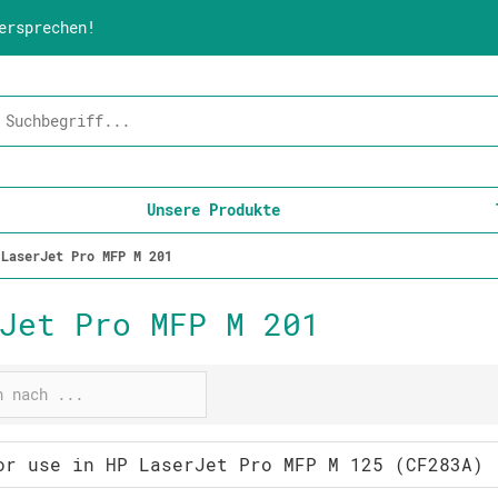
ersprechen!
Unsere Produkte
LaserJet Pro MFP M 201
Jet Pro MFP M 201
or use in HP LaserJet Pro MFP M 125 (CF283A)