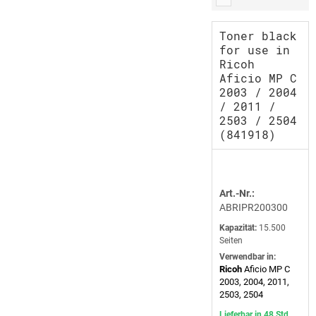
Toner black
for use in
Ricoh
Aficio MP C
2003 / 2004
/ 2011 /
2503 / 2504
(841918)
Art.-Nr.:
ABRIPR200300
Kapazität:
15.500
Seiten
Verwendbar in:
Ricoh
Aficio MP C
2003, 2004, 2011,
2503, 2504
Lieferbar in 48 Std.