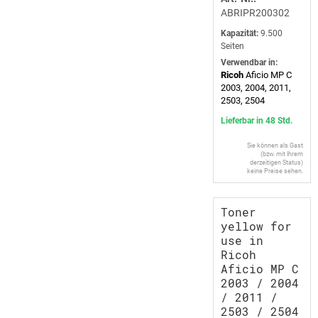
ABRIPR200302
Kapazität:
9.500
Seiten
Verwendbar in:
Ricoh
Aficio MP C
2003, 2004, 2011,
2503, 2504
Lieferbar in 48 Std.
Sie können als Gast
(bzw. mit Ihrem
derzeitigen Status)
keine Preise sehen.
Toner
yellow for
use in
Ricoh
Aficio MP C
2003 / 2004
/ 2011 /
2503 / 2504