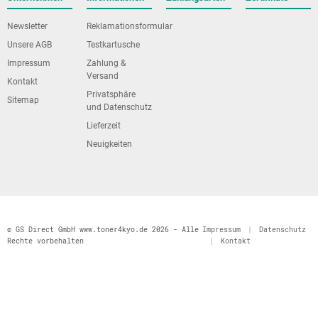
Newsletter
Reklamationsformular
Unsere AGB
Testkartusche
Impressum
Zahlung &
Versand
Kontakt
Privatsphäre
Sitemap
und Datenschutz
Lieferzeit
Neuigkeiten
© GS Direct GmbH www.toner4kyo.de 2026 - Alle
Impressum
|
Datenschutz
Rechte vorbehalten
|
Kontakt