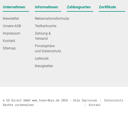
Unternehmen
Informationen
Zahlungsarten
Zertifikate
Newsletter
Reklamationsformular
Unsere AGB
Testkartusche
Impressum
Zahlung &
Versand
Kontakt
Privatsphäre
Sitemap
und Datenschutz
Lieferzeit
Neuigkeiten
© GS Direct GmbH www.toner4kyo.de 2026 - Alle
Impressum
|
Datenschutz
Rechte vorbehalten
|
Kontakt