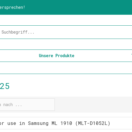
ersprechen!
Unsere Produkte
25
or use in Samsung ML 1910 (MLT-D1052L)