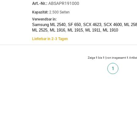
Art.-Nr.:
ABSAPR191000
Kapazität:
2.500 Seiten
Verwendbar in:
Samsung ML 2540, SF 650, SCX 4623, SCX 4600, ML 258
ML 2525, ML 1916, ML 1915, ML 1911, ML 1910
Lieferbar in 2-3 Tagen
Zeige
1
bis
1
(von insgesamt
1
Artike
1