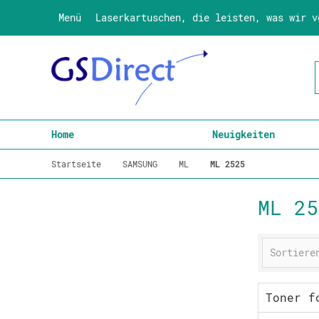
Menü
Laserkartuschen, die leisten, was wir v
Home
Neuigkeiten
Startseite
SAMSUNG
ML
ML 2525
ML 25
Toner f