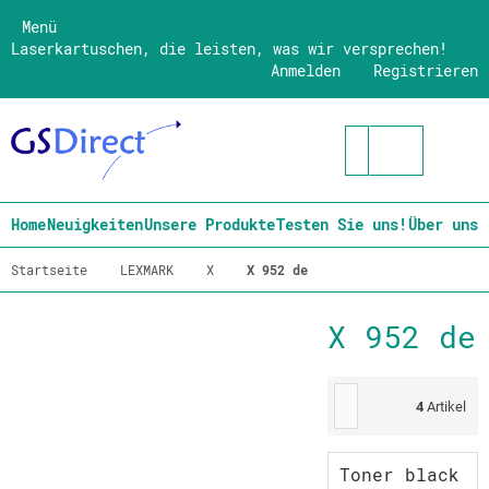
Menü
Laserkartuschen, die leisten, was wir versprechen!
Anmelden
Registrieren
Home
Neuigkeiten
Unsere Produkte
Testen Sie uns!
Über uns
Startseite
LEXMARK
X
X 952 de
X 952 de
4
Artikel
Toner black