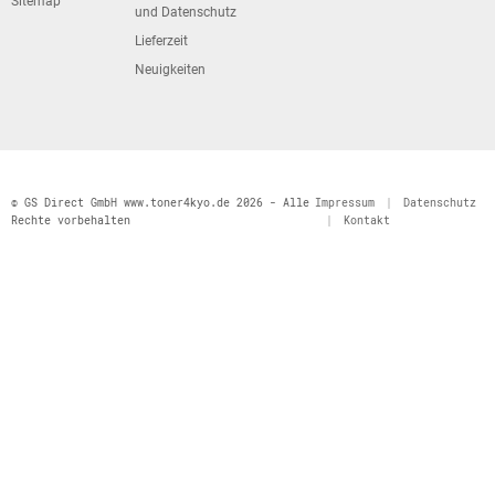
Sitemap
und Datenschutz
Lieferzeit
Neuigkeiten
© GS Direct GmbH www.toner4kyo.de 2026 - Alle
Impressum
|
Datenschutz
Rechte vorbehalten
|
Kontakt