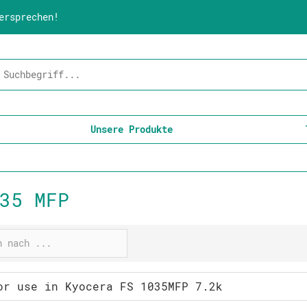
ersprechen!
Unsere Produkte
35 MFP
or use in Kyocera FS 1035MFP 7.2k