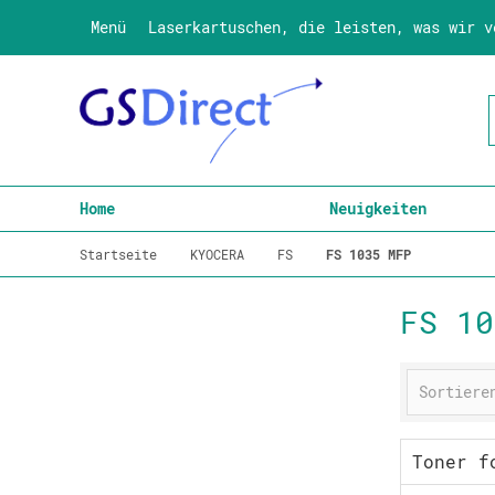
Menü
Laserkartuschen, die leisten, was wir v
Home
Neuigkeiten
Startseite
KYOCERA
FS
FS 1035 MFP
FS 10
Toner f