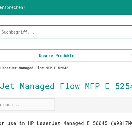
ersprechen!
Unsere Produkte
LaserJet Managed Flow MFP E 52545
Jet Managed Flow MFP E 525
or use in HP LaserJet Managed E 50045 (W9017M