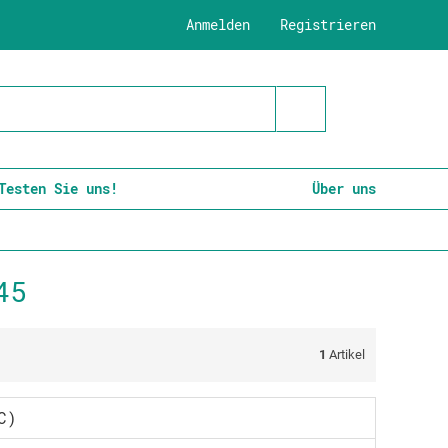
Anmelden
Registrieren
Testen Sie uns!
Über uns
45
1
Artikel
C)