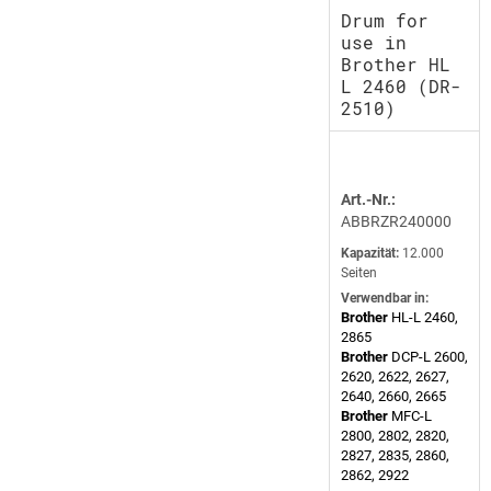
Drum for
use in
Brother HL
L 2460 (DR-
2510)
Art.-Nr.:
ABBRZR240000
Kapazität:
12.000
Seiten
Verwendbar in:
Brother
HL-L 2460,
2865
Brother
DCP-L 2600,
2620, 2622, 2627,
2640, 2660, 2665
Brother
MFC-L
2800, 2802, 2820,
2827, 2835, 2860,
2862, 2922