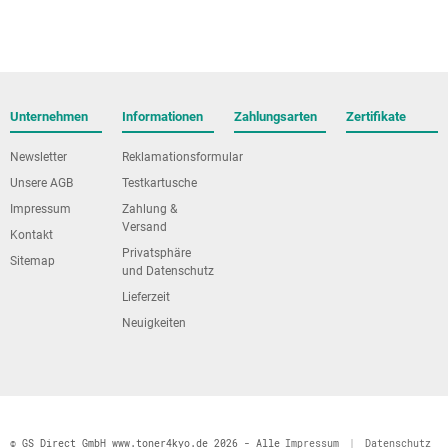
Unternehmen
Informationen
Zahlungsarten
Zertifikate
Newsletter
Reklamationsformular
Unsere AGB
Testkartusche
Impressum
Zahlung &
Versand
Kontakt
Privatsphäre
Sitemap
und Datenschutz
Lieferzeit
Neuigkeiten
© GS Direct GmbH www.toner4kyo.de 2026 - Alle
Impressum
|
Datenschutz