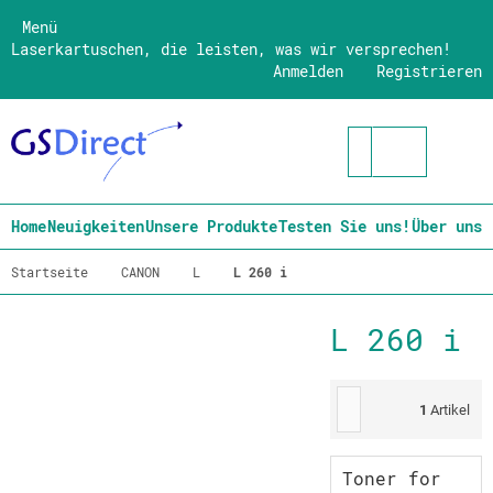
Menü
Laserkartuschen, die leisten, was wir versprechen!
Anmelden
Registrieren
Home
Neuigkeiten
Unsere Produkte
Testen Sie uns!
Über uns
Startseite
CANON
L
L 260 i
L 260 i
1
Artikel
Toner for