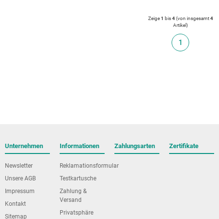
Zeige
1
bis
4
(von insgesamt
4
Artikel
)
1
Unternehmen
Informationen
Zahlungsarten
Zertifikate
Newsletter
Reklamationsformular
Unsere AGB
Testkartusche
Impressum
Zahlung &
Versand
Kontakt
Privatsphäre
Sitemap