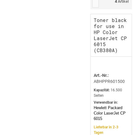
4
Artikel
Toner black
for use in
HP Color
LaserJet CP
6015
(CB380A)
Art.-Nr.:
ABHPPR601500
Kapazität:
16.500
Seiten
Verwendbar in:
Hewlett Packard
Color LaserJet CP
6015
Lieferbar in 2-3
Tagen