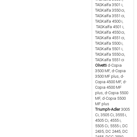
TASKalfa 3501 i,
TASKalfa 3550 ci,
TASKalfa 3551 ci,
TASKalfa 4500 i,
TASKalfa 4501 i,
TASKalfa 4550 ci,
TASKalfa 4551 ci,
TASKalfa 5500 i,
TASKalfa 5501 i,
TASKalfa 5550 ci,
TASKalfa 5551 ci
Olivetti
d-Copia
3500 MF, d-Copia
3500 MF plus, d-
Copia 4500 MF, d-
Copia 4500 MF
plus, d-Copia 5500
MF, d-Copia 5500
MF plus
Triumph-Adler
3005
Ci, 3505 Ci, 3555 i,
4505 Ci, 4555 i,
5505 Ci, 5555 i, DC
2435, DC 2445, DC
2455, DCC 2930,