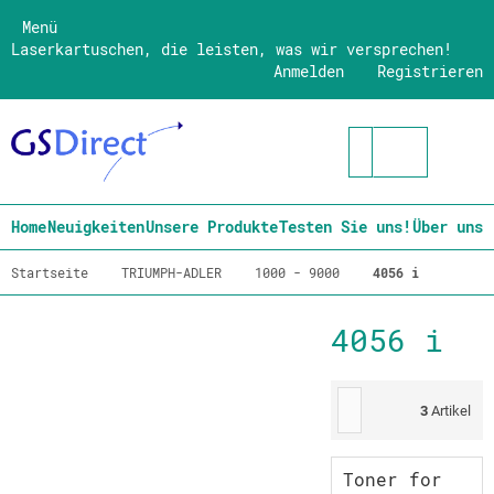
Menü
Laserkartuschen, die leisten, was wir versprechen!
Anmelden
Registrieren
Home
Neuigkeiten
Unsere Produkte
Testen Sie uns!
Über uns
Startseite
TRIUMPH-ADLER
1000 - 9000
4056 i
4056 i
3
Artikel
Toner for