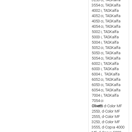
3554 ci, TASKalfa
4002 i, TASKalfa
4052 ci, TASKalfa
4053 ci, TASKalfa
4054 ci, TASKalfa
5002 i, TASKalfa
5003 i, TASKalfa
5004 i, TASKalfa
5052 ci, TASKalfa
5053 ci, TASKalfa
5054 ci, TASKalfa
6002 i, TASKalfa
6003 i, TASKalfa
6004 i, TASKalfa
6052 ci, TASKalfa
6053 ci, TASKalfa
6054 ci, TASKalfa
7004 i, TASKalfa
7054 ci
Olivetti
d-Color MF
2553, d-Color MF
2555, d-Color MF
3253, d-Color MF
3555, d-Copia 4000