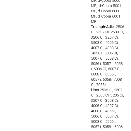
MF, d-Copia 5000
MF, d-Copia 5001
MF, d-Copia 6000
MF, d-Copia 6001
MF
Triumph-Adler
2506
Ci, 2507 Ci, 2508 Ci,
3206 Ci, 3207 Ci,
3508 Ci, 4006 Ci,
4007 Ci, 4008 Ci,
4056 i, 5006 Ci,
5007 Ci, 5008 Ci,
5056 i, 5057 i, 5058
i, 6006 Ci, 6007 Ci,
6008 Ci, 6056 i,
6057 i, 6058i, 7008
Ci, 7058 i
Utax
2506 Ci, 2507
Ci, 2508 Ci, 3206 Ci,
3207 Ci, 3508 Ci,
4006 Ci, 4007 Ci,
4008 Ci, 4056 i,
5006 Ci, 5007 Ci,
5008 Ci, 5056 i,
5057 i, 5058 i, 6006