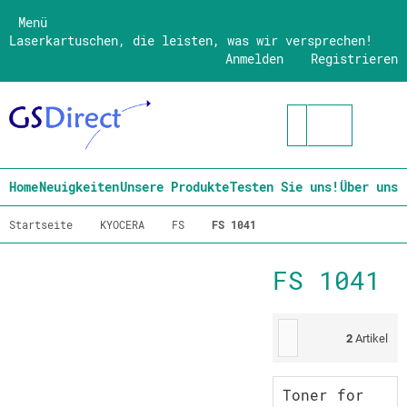
Menü
Laserkartuschen, die leisten, was wir versprechen!
Anmelden
Registrieren
Home
Neuigkeiten
Unsere Produkte
Testen Sie uns!
Über uns
Startseite
KYOCERA
FS
FS 1041
FS 1041
2
Artikel
Toner for