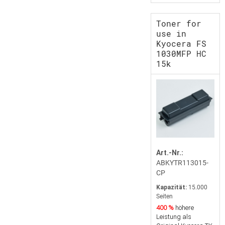
Toner for
use in
Kyocera FS
1030MFP HC
15k
Art.-Nr.:
ABKYTR113015-
CP
Kapazität:
15.000
Seiten
400 %
höhere
Leistung als