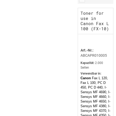
Toner for
use in
Canon Fax L
100 (FX-10)
Art.-Nr.:
ABCAPR010005
Kapazität:
2.000
Seiten
Verwendbar in:
Canon
Fax L 120,
Fax L 100, PC D
450, PC D 440, I-
Sensys MF 4690, I-
Sensys MF 4660, I-
Sensys MF 4650, I-
Sensys MF 4380, I-
Sensys MF 4370, I-
Sensys MF 4350, I-