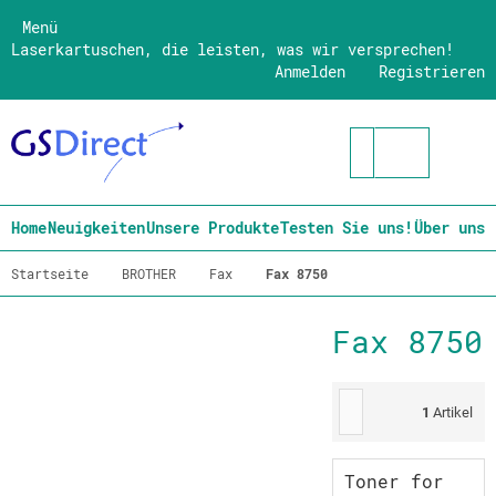
Menü
Laserkartuschen, die leisten, was wir versprechen!
Anmelden
Registrieren
Home
Neuigkeiten
Unsere Produkte
Testen Sie uns!
Über uns
Startseite
BROTHER
Fax
Fax 8750
Fax 8750
1
Artikel
Toner for