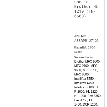
use in
Brother HL
1210 (TN-
6600)
Art.-Nr.:
ABBRPR127100
Kapazität:
6.000
Seiten
Verwendbar in:
Brother MFC 9800,
MFC 9700, MFC
9600, MFC 8700,
MFC 8300,
Intellifax 5750,
Intellifax 4750,
Intellifax 4100, HL
P 2600, HL 1220,
HL 1200, Fax 5750,
Fax 4750, DCP
1400, DCP 1200,