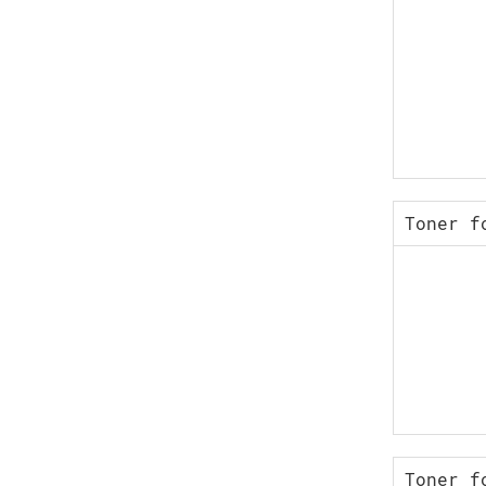
Toner f
Toner f