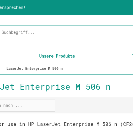
ersprechen!
Unsere Produkte
LaserJet Enterprise M 506 n
Jet Enterprise M 506 n
or use in HP LaserJet Enterprise M 506 n (CF2