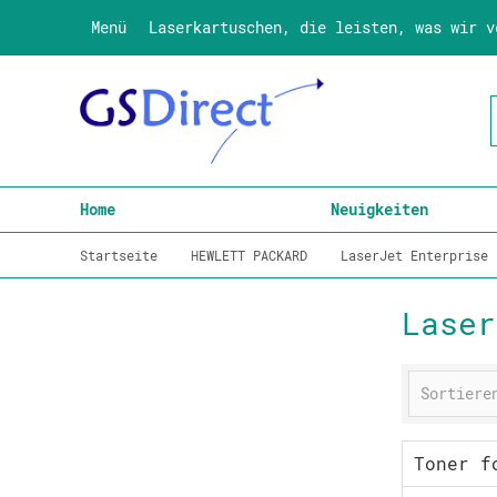
Menü
Laserkartuschen, die leisten, was wir v
Home
Neuigkeiten
Startseite
HEWLETT PACKARD
LaserJet Enterprise
Laser
Toner f