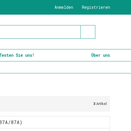
Anmelden
Registrieren
Testen Sie uns!
Über uns
3
Artikel
87A/87A)