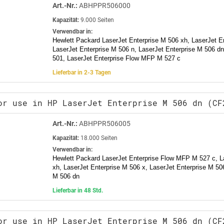
Art.-Nr.:
ABHPPR506000
Kapazität:
9.000 Seiten
Verwendbar in:
Hewlett Packard LaserJet Enterprise M 506 xh, LaserJet E
LaserJet Enterprise M 506 n, LaserJet Enterprise M 506 dn
501, LaserJet Enterprise Flow MFP M 527 c
Lieferbar in 2-3 Tagen
or use in HP LaserJet Enterprise M 506 dn (CF
Art.-Nr.:
ABHPPR506005
Kapazität:
18.000 Seiten
Verwendbar in:
Hewlett Packard LaserJet Enterprise Flow MFP M 527 c, L
xh, LaserJet Enterprise M 506 x, LaserJet Enterprise M 506
M 506 dn
Lieferbar in 48 Std.
or use in HP LaserJet Enterprise M 506 dn (CF