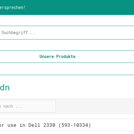
ersprechen!
Unsere Produkte
dn
or use in Dell 2330 (593-10334)