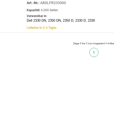
Art.-Nr.:
ABDLPR233000
Kapazität:
6.000 Seiten
Verwendbar in:
Dell 2330 DN, 2350 DN, 2350 D, 2330 D, 2330
Lieferbar in 2-3 Tagen
Zeige
1
bis
1
(von insgesamt
1
Artike
1