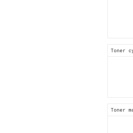
Toner c
Toner m