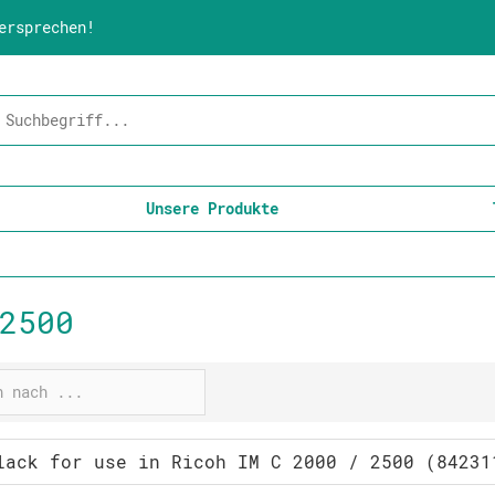
ersprechen!
Unsere Produkte
2500
lack for use in Ricoh IM C 2000 / 2500 (84231