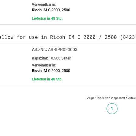
Verwendbar in:
Ricoh
IM C 2000, 2500
Lieferbar in 48 Std.
ellow for use in Ricoh IM C 2000 / 2500 (8423
Art.-Nr.:
ABRIPR020003
Kapazität:
10.500 Seiten
Verwendbar in:
Ricoh
IM C 2000, 2500
Lieferbar in 48 Std.
Zeige
1
bis
4
(von insgesamt
4
Artike
1