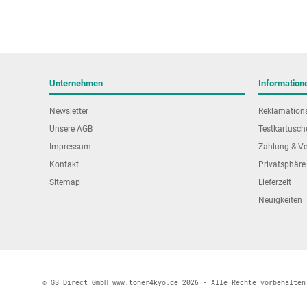
Unternehmen
Information
Newsletter
Reklamation
Unsere AGB
Testkartusch
Impressum
Zahlung & V
Kontakt
Privatsphäre
Sitemap
Lieferzeit
Neuigkeiten
© GS Direct GmbH www.toner4kyo.de 2026 - Alle Rechte vorbehalten